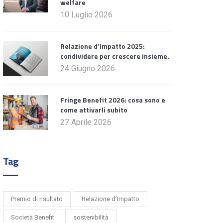
welfare
10 Luglio 2026
Relazione d’Impatto 2025:
condividere per crescere insieme.
24 Giugno 2026
Fringe Benefit 2026: cosa sono e
come attivarli subito
27 Aprile 2026
Tag
Premio di risultato
Relazione d’Impatto
Società Benefit
sostenibilità