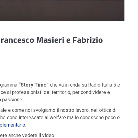
Francesco Masieri e Fabrizio
programma
“Story Time”
che va in onda su Radio Italia 5 e
oce ai professionisti del territorio, per condividere e
n passione.
e e come noi svolgiamo il nostro lavoro, nell’ottica di
e che sono interessate al welfare ma lo conoscono poco e
mplementarlo
.
otete anche vedere il video