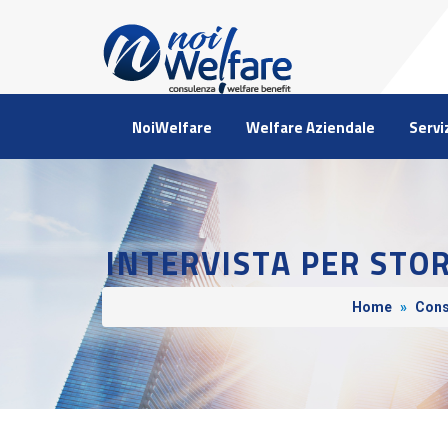
NoiWelfare
Welfare Aziendale
Servi
INTERVISTA PER STOR
Home
»
Cons