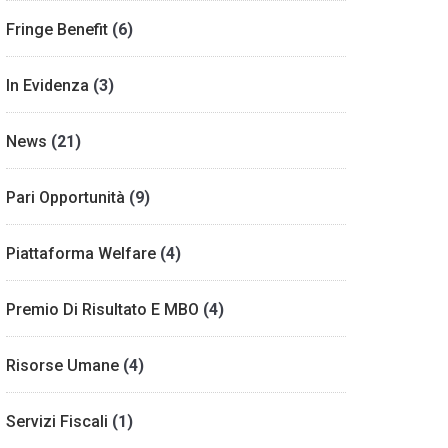
Fringe Benefit
(6)
In Evidenza
(3)
News
(21)
Pari Opportunità
(9)
Piattaforma Welfare
(4)
Premio Di Risultato E MBO
(4)
Risorse Umane
(4)
Servizi Fiscali
(1)