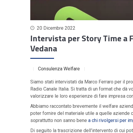
20 Dicembre 2022
Intervista per Story Time a 
Vedana
Consulenza Welfare
Siamo stati intervistati da Marco Ferraro per il 
Radio Canale Italia. Si tratta di un format che dà v
valorizzare le loro esperienze di fare impresa co
Abbiamo raccontato brevemente il welfare aziendal
poter fornire del materiale utile a quelle aziend
soprattutto non sanno bene
a chi rivolgersi per i
Di seguito la trascrizione dell’intervento di cui p