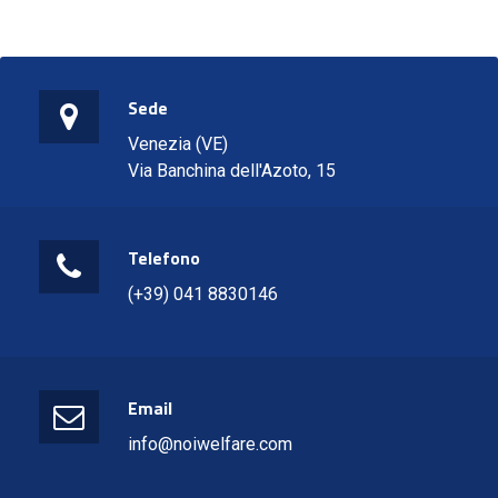
Sede
Venezia (VE)
Via Banchina dell'Azoto, 15
Telefono
(+39) 041 8830146
Email
info@noiwelfare.com