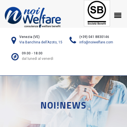
Venezia (VE)
(+39) 041 8830146
Via Banchina dell'Azoto, 15
info@noiwelfare.com
09.00 - 18.00
dal lunedì al venerdì
NOI!NEWS