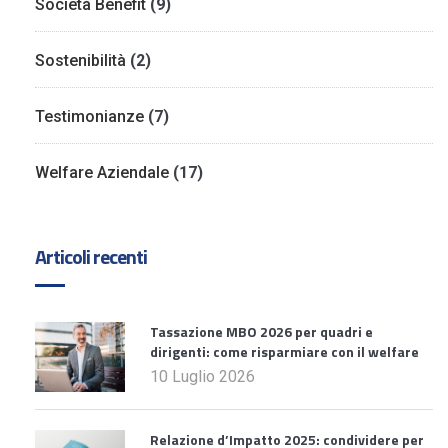
Società Benefit
(9)
Sostenibilità
(2)
Testimonianze
(7)
Welfare Aziendale
(17)
Articoli recenti
Tassazione MBO 2026 per quadri e
dirigenti: come risparmiare con il welfare
10 Luglio 2026
Relazione d’Impatto 2025: condividere per