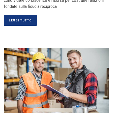
condividere conoscenze e risorse per costruire relazioni
fondate sulla fiducia reciproca.
LEGGI TUTTO