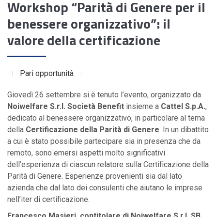
Workshop “Parità di Genere per il
benessere organizzativo”: il
valore della certificazione
Pari opportunità
Giovedì 26 settembre si è tenuto l’evento, organizzato da
Noiwelfare S.r.l. Società Benefit
insieme a
Cattel S.p.A.
,
dedicato al benessere organizzativo, in particolare al tema
della
Certificazione della Parità di Genere
. In un dibattito
a cui è stato possibile partecipare sia in presenza che da
remoto, sono emersi aspetti molto significativi
dell’esperienza di ciascun relatore sulla Certificazione della
Parità di Genere. Esperienze provenienti sia dal lato
azienda che dal lato dei consulenti che aiutano le imprese
nell’iter di certificazione.
Francesco Masieri, contitolare di Noiwelfare S.r.l. SB
,