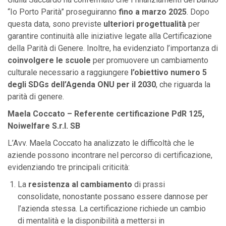
“Io Porto Parità”
proseguiranno
fino a marzo 2025
. Dopo
questa data, sono previste
ulteriori progettualità
per
garantire continuità alle iniziative legate alla Certificazione
della Parità di Genere. Inoltre, ha evidenziato l’importanza di
coinvolgere le scuole
per promuovere un cambiamento
culturale necessario a raggiungere
l’obiettivo numero 5
degli SDGs dell’Agenda ONU per il 2030
, che riguarda la
parità di genere.
Maela Coccato – Referente certificazione PdR 125,
Noiwelfare S.r.l. SB
L’Avv. Maela Coccato ha analizzato le difficoltà che le
aziende possono incontrare nel percorso di certificazione,
evidenziando tre principali criticità:
La
resistenza al cambiamento
di prassi
consolidate, nonostante possano essere dannose per
l’azienda stessa. La certificazione richiede un cambio
di mentalità e la disponibilità a mettersi in