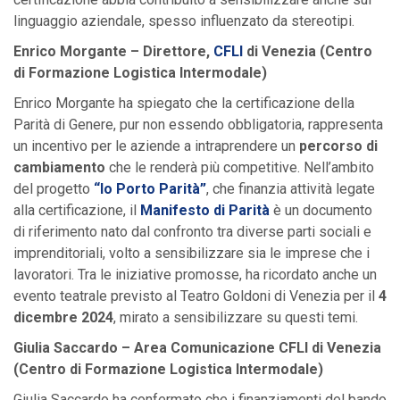
linguaggio aziendale, spesso influenzato da stereotipi.
Enrico Morgante – Direttore,
CFLI
di Venezia (Centro
di Formazione Logistica Intermodale)
Enrico Morgante ha spiegato che la certificazione della
Parità di Genere, pur non essendo obbligatoria, rappresenta
un incentivo per le aziende a intraprendere un
percorso di
cambiamento
che le renderà più competitive. Nell’ambito
del progetto
“Io Porto Parità”
, che finanzia attività legate
alla certificazione, il
Manifesto di Parità
è un documento
di riferimento nato dal confronto tra diverse parti sociali e
imprenditoriali, volto a sensibilizzare sia le imprese che i
lavoratori. Tra le iniziative promosse, ha ricordato anche un
evento teatrale previsto al Teatro Goldoni di Venezia per il
4
dicembre 2024
, mirato a sensibilizzare su questi temi.
Giulia Saccardo – Area Comunicazione CFLI di Venezia
(Centro di Formazione Logistica Intermodale)
Giulia Saccardo ha confermato che i finanziamenti del bando