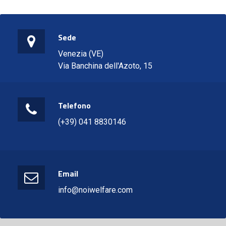
Sede
Venezia (VE)
Via Banchina dell'Azoto, 15
Telefono
(+39) 041 8830146
Email
info@noiwelfare.com