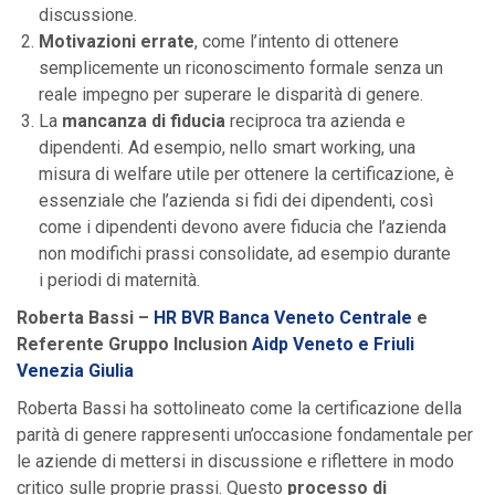
discussione.
Motivazioni errate
, come l’intento di ottenere
semplicemente un riconoscimento formale senza un
reale impegno per superare le disparità di genere.
La
mancanza di fiducia
reciproca tra azienda e
dipendenti. Ad esempio, nello smart working, una
misura di welfare utile per ottenere la certificazione, è
essenziale che l’azienda si fidi dei dipendenti, così
come i dipendenti devono avere fiducia che l’azienda
non modifichi prassi consolidate, ad esempio durante
i periodi di maternità.
Roberta Bassi –
HR BVR Banca Veneto Centrale
e
Referente Gruppo Inclusion
Aidp Veneto e Friuli
Venezia
Giulia
Roberta Bassi ha sottolineato come la certificazione della
parità di genere rappresenti un’occasione fondamentale per
le aziende di mettersi in discussione e riflettere in modo
critico sulle proprie prassi. Questo
processo di