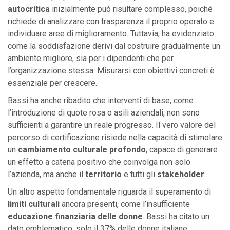
autocritica
inizialmente può risultare complesso, poiché
richiede di analizzare con trasparenza il proprio operato e
individuare aree di miglioramento. Tuttavia, ha evidenziato
come la soddisfazione derivi dal costruire gradualmente un
ambiente migliore, sia per i dipendenti che per
l’organizzazione stessa. Misurarsi con obiettivi concreti è
essenziale per crescere.
Bassi ha anche ribadito che interventi di base, come
l’introduzione di quote rosa o asili aziendali, non sono
sufficienti a garantire un reale progresso. Il vero valore del
percorso di certificazione risiede nella capacità di stimolare
un
cambiamento culturale profondo
, capace di generare
un effetto a catena positivo che coinvolga non solo
l’azienda, ma anche il
territorio
e tutti gli
stakeholder
.
Un altro aspetto fondamentale riguarda il superamento di
limiti culturali
ancora presenti, come l’insufficiente
educazione finanziaria
delle donne
. Bassi ha citato un
dato emblematico: solo il 37% delle donne italiane