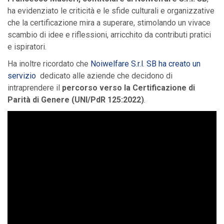
ha evidenziato le criticità e le sfide culturali e organizzative
che la certificazione mira a superare, stimolando un vivace
scambio di idee e riflessioni, arricchito da contributi pratici
e ispiratori.
Ha inoltre ricordato che
Noiwelfare S.r.l. SB ha creato un
servizio
dedicato alle aziende che decidono di
intraprendere il
percorso verso la Certificazione di
Parità di Genere (UNI/PdR 125:2022)
.