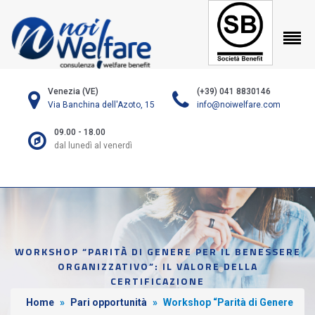
Venezia (VE)
(+39) 041 8830146
Via Banchina dell'Azoto, 15
info@noiwelfare.com
09.00 - 18.00
dal lunedì al venerdì
WORKSHOP “PARITÀ DI GENERE PER IL BENESSERE
ORGANIZZATIVO”: IL VALORE DELLA
CERTIFICAZIONE
Home
»
Pari opportunità
»
Workshop “Parità di Genere