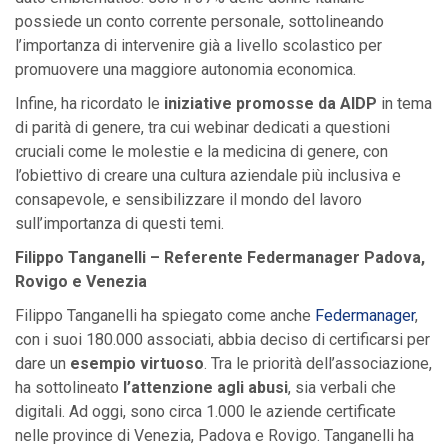
possiede un conto corrente personale, sottolineando
l’importanza di intervenire già a livello scolastico per
promuovere una maggiore autonomia economica.
Infine, ha ricordato le
iniziative promosse da AIDP
in tema
di parità di genere, tra cui webinar dedicati a questioni
cruciali come le molestie e la medicina di genere, con
l’obiettivo di creare una cultura aziendale più inclusiva e
consapevole, e sensibilizzare il mondo del lavoro
sull’importanza di questi temi.
Filippo Tanganelli – Referente Federmanager Padova,
Rovigo e Venezia
Filippo Tanganelli ha spiegato come anche
Federmanager
,
con i suoi 180.000 associati, abbia deciso di certificarsi per
dare un
esempio virtuoso
. Tra le priorità dell’associazione,
ha sottolineato
l’attenzione agli
abusi
, sia verbali che
digitali. Ad oggi, sono circa 1.000 le aziende certificate
nelle province di Venezia, Padova e Rovigo. Tanganelli ha