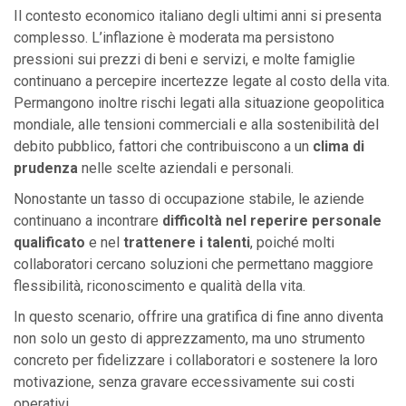
Il contesto economico italiano degli ultimi anni si presenta
complesso. L’inflazione è moderata ma persistono
pressioni sui prezzi di beni e servizi, e molte famiglie
continuano a percepire incertezze legate al costo della vita.
Permangono inoltre rischi legati alla situazione geopolitica
mondiale, alle tensioni commerciali e alla sostenibilità del
debito pubblico, fattori che contribuiscono a un
clima di
prudenza
nelle scelte aziendali e personali.
Nonostante un tasso di occupazione stabile, le aziende
continuano a incontrare
difficoltà nel reperire personale
qualificato
e nel
trattenere i talenti
, poiché molti
collaboratori cercano soluzioni che permettano maggiore
flessibilità, riconoscimento e qualità della vita.
In questo scenario, offrire una gratifica di fine anno diventa
non solo un gesto di apprezzamento, ma uno strumento
concreto per fidelizzare i collaboratori e sostenere la loro
motivazione, senza gravare eccessivamente sui costi
operativi.