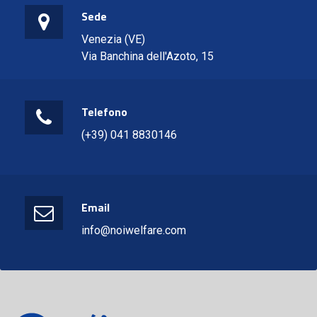
Sede
Venezia (VE)
Via Banchina dell'Azoto, 15
Telefono
(+39) 041 8830146
Email
info@noiwelfare.com