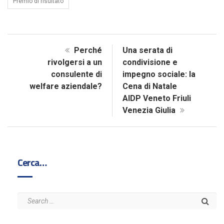
Premio di risultato
Perché
Una serata di
rivolgersi a un
condivisione e
consulente di
impegno sociale: la
welfare aziendale?
Cena di Natale
AIDP Veneto Friuli
Venezia Giulia
Cerca…