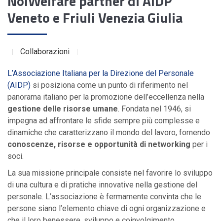
NoiWelfare partner di AIDP
Veneto e Friuli Venezia Giulia
Collaborazioni
L’Associazione Italiana per la Direzione del Personale
(AIDP)
si posiziona come un punto di riferimento nel
panorama italiano per la promozione dell’eccellenza nella
gestione delle risorse umane
. Fondata nel 1946, si
impegna ad affrontare le sfide sempre più complesse e
dinamiche che caratterizzano il mondo del lavoro, fornendo
conoscenze, risorse e opportunità di networking
per i
soci.
La sua missione principale consiste nel favorire lo sviluppo
di una cultura e di pratiche innovative nella gestione del
personale. L’associazione è fermamente convinta che le
persone siano l’elemento chiave di ogni organizzazione e
che il loro benessere, sviluppo e coinvolgimento