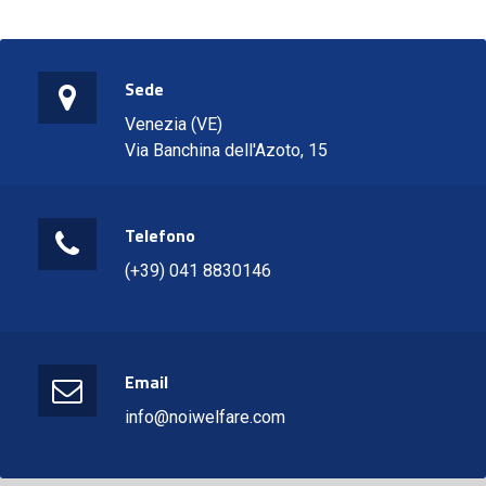
Sede
Venezia (VE)
Via Banchina dell'Azoto, 15
Telefono
(+39) 041 8830146
Email
info@noiwelfare.com