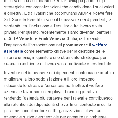
In linea con la sua missione, AIDP sviluppa partnership
strategiche con organizzazioni che condividono i suoi valori
e obiettivi. E tra i valori che accomunano AIDP e Noiwelfare
S.r.l. Società Benefit ci sono il benessere dei dipendenti, la
sostenibilità, l’inclusione e l’equilibrio tra lavoro e vita
privata. Per questo, recentemente siamo diventati
partner
di AIDP Veneto e Friuli Venezia Giulia
, rafforzando
l’impegno dell’associazione nel
promuovere il
welfare
aziendale
come elemento chiave per la gestione delle
risorse umane, in quanto è uno strumento strategico per
creare un ambiente di lavoro sano, motivante e sostenibile.
Investire nel benessere dei dipendenti contribuisce infatti a
migliorare la loro soddisfazione e il loro impegno,
riducendo lo stress e l’assenteismo. Inoltre, il welfare
aziendale favorisce un employer branding positivo,
rendendo l’azienda più attraente per i talenti e contribuendo
alla retention dei dipendenti chiave. In un contesto in cui le
persone sono il motore dell’organizzazione, il welfare
aziendale si rivela essenziale per garantire un ambiente