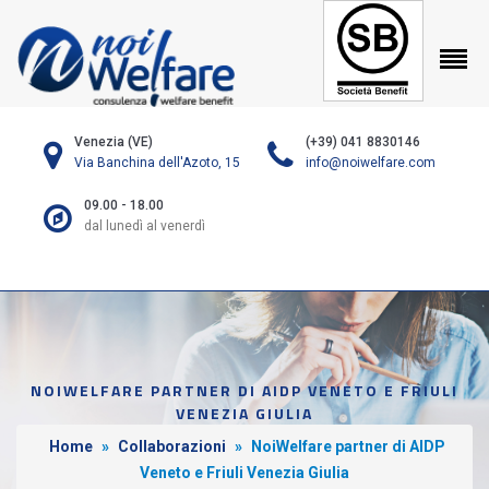
Venezia (VE)
(+39) 041 8830146
Via Banchina dell'Azoto, 15
info@noiwelfare.com
09.00 - 18.00
dal lunedì al venerdì
NOIWELFARE PARTNER DI AIDP VENETO E FRIULI
VENEZIA GIULIA
Home
»
Collaborazioni
»
NoiWelfare partner di AIDP
Veneto e Friuli Venezia Giulia