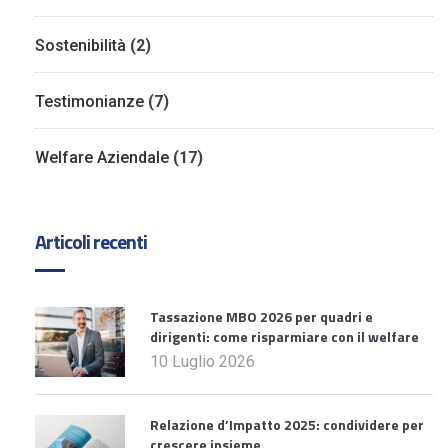
Sostenibilità
(2)
Testimonianze
(7)
Welfare Aziendale
(17)
Articoli recenti
Tassazione MBO 2026 per quadri e
dirigenti: come risparmiare con il welfare
10 Luglio 2026
Relazione d’Impatto 2025: condividere per
crescere insieme.