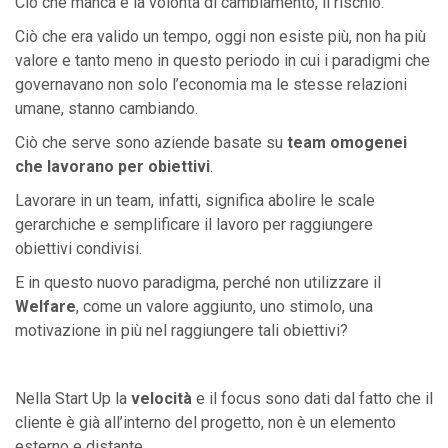
Ciò che manca è la volontà di cambiamento, il rischio.
Ciò che era valido un tempo, oggi non esiste più, non ha più
valore e tanto meno in questo periodo in cui i paradigmi che
governavano non solo l’economia ma le stesse relazioni
umane, stanno cambiando.
Ciò che serve sono aziende basate su
team omogenei
che lavorano per obiettivi
.
Lavorare in un team, infatti, significa abolire le scale
gerarchiche e semplificare il lavoro per raggiungere
obiettivi condivisi.
E in questo nuovo paradigma, perché non utilizzare il
Welfare
, come un valore aggiunto, uno stimolo, una
motivazione in più nel raggiungere tali obiettivi?
Nella Start Up la
velocità
e il focus sono dati dal fatto che il
cliente è già all’interno del progetto, non è un elemento
esterno e distante.