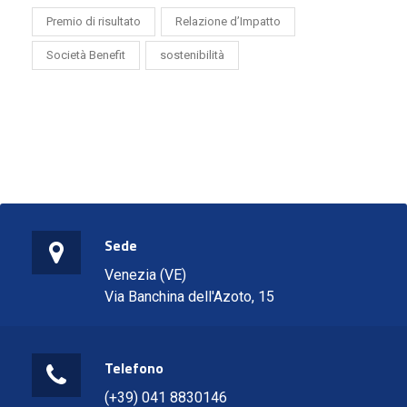
Premio di risultato
Relazione d’Impatto
Società Benefit
sostenibilità
Sede
Venezia (VE)
Via Banchina dell'Azoto, 15
Telefono
(+39) 041 8830146