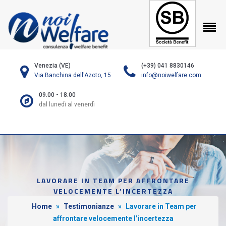
Venezia (VE)
(+39) 041 8830146
Via Banchina dell'Azoto, 15
info@noiwelfare.com
09.00 - 18.00
dal lunedì al venerdì
LAVORARE IN TEAM PER AFFRONTARE
VELOCEMENTE L’INCERTEZZA
Home
»
Testimonianze
»
Lavorare in Team per
affrontare velocemente l’incertezza