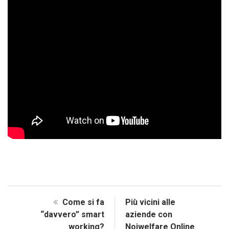
Come si fa
Più vicini alle
“davvero” smart
aziende con
working?
Noiwelfare Online