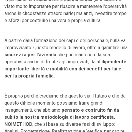
visto molto importante per riuscire a mantenere l’operatività
anche in circostanze straordinarie) ma anzi, investire tempo
e sforzi per costruire una vera e propria cultura.
A partire dalla formazione dei capi e del personale, nulla va
improvvisato. Questo modello di lavoro, oltre a garantire una
sicurezza per l’azienda
che può mantenere la sua
operatività anche di fronte agli imprevisti, da al
dipendente
importante libertà e mobilità con dei benefit per lui e
per la propria famiglia.
È proprio perché crediamo che questo sia il futuro e che da
questo difficile momento possiamo trarre grandi
insegnamenti, che abbiamo
pensato e costruito fin da
subito la nostra metodologia di lavoro certificata,
NOIMETHOD
, che si basa su diverse fasi di sviluppo:
Analisi, Progettazione, Realizzazione e Verifica, per capire