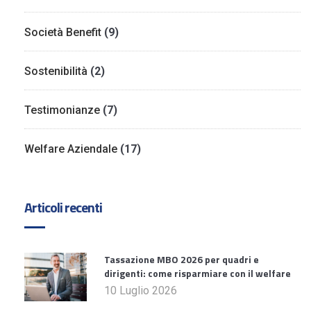
Società Benefit
(9)
Sostenibilità
(2)
Testimonianze
(7)
Welfare Aziendale
(17)
Articoli recenti
Tassazione MBO 2026 per quadri e
dirigenti: come risparmiare con il welfare
10 Luglio 2026