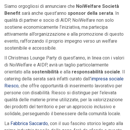
Siamo orgogliosi di annunciare che
NoiWelfare Società
Benefit
sarà anche quest’anno
sponsor della serata
. In
qualità di partner e socio di AIDP, NoiWelfare non solo
sostiene economicamente l’iniziativa, ma partecipa
attivamente all’organizzazione e alla promozione di questo
evento, rafforzando il proprio impegno verso un welfare
sostenibile e accessibile.
Il Christmas Lounge Party di quest’anno, in linea con i valori
di NoiWelfare e AIDP, avrà un taglio particolarmente
orientato alla
sostenibilità
e alla
responsabilità sociale
. Il
catering della serata sarà infatti curato dall’
impresa sociale
Riesco
, che offre opportunità di inserimento lavorativo per
persone con disabilità. Riesco si distingue per l’elevata
qualità delle materie prime utilizzate, per la valorizzazione
dei prodotti del territorio e per un approccio inclusivo e
solidale, perseguendo il benessere della comunità locale.
La
Fabbrica Saccardo
, con il suo fascino storico legato alla