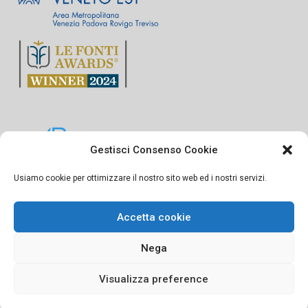
Gestisci Consenso Cookie
Usiamo cookie per ottimizzare il nostro sito web ed i nostri servizi.
Accetta cookie
© 2024 Noiwelfare Srl Società Benefit All Rights Reserved - p.i. IT
Nega
04506620279 -
Privacy
Visualizza preference
Made by
Larin