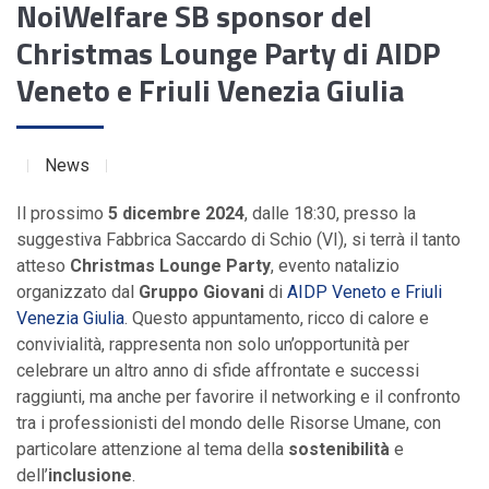
NoiWelfare SB sponsor del
Christmas Lounge Party di AIDP
Veneto e Friuli Venezia Giulia
News
Il prossimo
5 dicembre 2024
, dalle 18:30, presso la
suggestiva Fabbrica Saccardo di Schio (VI), si terrà il tanto
atteso
Christmas Lounge Party
, evento natalizio
organizzato dal
Gruppo Giovani
di
AIDP Veneto e Friuli
Venezia Giulia
. Questo appuntamento, ricco di calore e
convivialità, rappresenta non solo un’opportunità per
celebrare un altro anno di sfide affrontate e successi
raggiunti, ma anche per favorire il networking e il confronto
tra i professionisti del mondo delle Risorse Umane, con
particolare attenzione al tema della
sostenibilità
e
dell’
inclusione
.