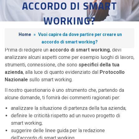
ACCORDO DI SMART
WORKING?
Home
»
Vuoi capire da dove partire per creare un
accordo di smart working?
Prima di redigere un
accordo di smart working
, devi
analizzare alcuni aspetti come per esempio luoghi di lavoro,
strumenti, connessione, che sono
specifici della tua
azienda
, alla luce di quanto evidenziato dal
Protocollo
Nazionale
sullo smart working.
Il nostro questionario è uno strumento che, partendo da
alcune domande, ti fornirà dei commenti ragionati per:
analizzare la situazione di partenza della tua azienda;
definire le criticità rispetto ad un nuovo progetto di
smart working;
suggerire delle linee guida per la redazione
dell’accordo di smart working.