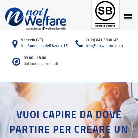
Venezia (VE)
(+39) 041 8830146
Via Banchina dell'Azoto, 15
info@noiwelfare.com
09.00 - 18.00
dal lunedì al venerdì
VUOI CAPIRE DA DOVE
PARTIRE PER CREARE UN