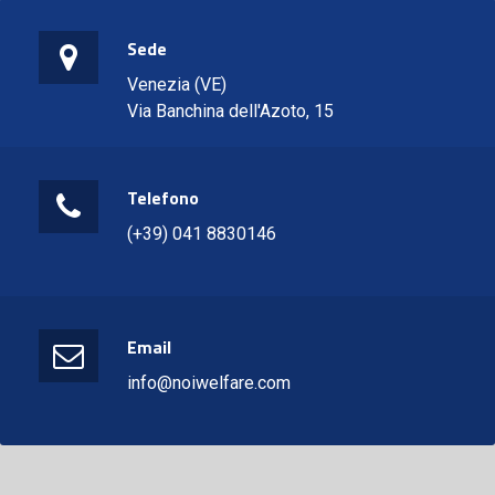
Sede
Venezia (VE)
Via Banchina dell'Azoto, 15
Telefono
(+39) 041 8830146
Email
info@noiwelfare.com